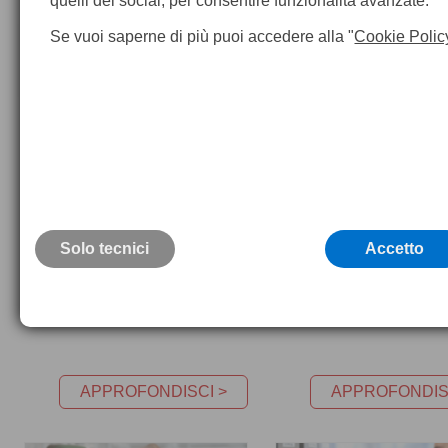
quelli dei social, per consentire funzionalità avanzate.
Se vuoi saperne di più puoi accedere alla "
Cookie Polic
+39 02
5398739 r.a.
info@geomati
Solo tecnici
Accetto
NOLEGGIO
ASSISTENZA TECNICA POS
VENDITA
APPROFONDISCI >
APPROFONDIS