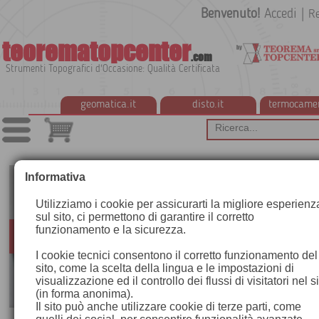
Benvenuto!
Accedi
|
Re
teorematopcenter
.com
Strumenti Topografici d'Occasione: Qualità Certificata
geomatica.it
disto.it
termocame
Informativa
Utilizziamo i cookie per assicurarti la migliore esperienz
sul sito, ci permettono di garantire il corretto
funzionamento e la sicurezza.
I cookie tecnici consentono il corretto funzionamento del
sito, come la scelta della lingua e le impostazioni di
visualizzazione ed il controllo dei flussi di visitatori nel s
(in forma anonima).
Il sito può anche utilizzare cookie di terze parti, come