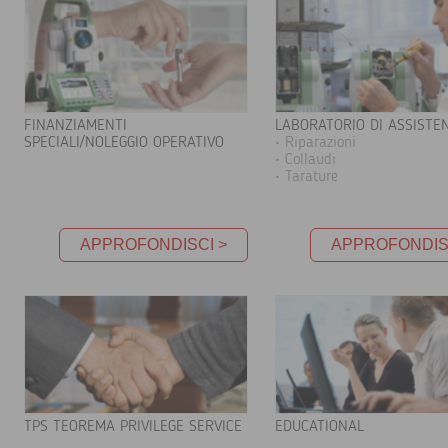
FINANZIAMENTI
LABORATORIO DI ASSISTE
SPECIALI/NOLEGGIO OPERATIVO
• Riparazioni
• Collaudi
• Tarature
APPROFONDISCI >
APPROFONDIS
TPS TEOREMA PRIVILEGE SERVICE
EDUCATIONAL